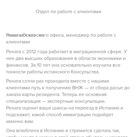
Отдел по работе с клиентами
Рената Оганесян
глава московского офиса, менеджер по работе с
клиентами
Рената с 2012 года работает в миграционной сфере. У
нее два высших образования в области экономики и
финансов. За 10 лет она основательно изучила все
тонкости работы испанского Консульства.
Рената сотни раз проходила вместе с нашими
клиентами путь к получению ВНЖ — от сбора досье до
заказа карты резидента. Теперь ее основная
специализация — экспертные консультации.
Рената оценит ваши шансы на переезд в Испанию и
подскажет, какой способ иммиграции подойдет
именно вам.
Она влюблена в Испанию и стремится сделать так,