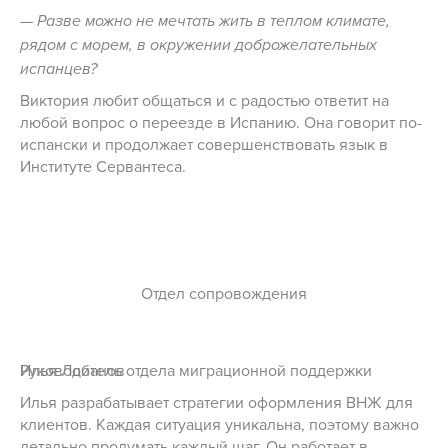
— Разве можно не мечтать жить в теплом климате,
рядом с морем, в окружении доброжелательных
испанцев?
Виктория любит общаться и с радостью ответит на
любой вопрос о переезде в Испанию. Она говорит по-
испански и продолжает совершенствовать язык в
Институте Сервантеса.
Отдел сопровождения
Илья Лобанов
Руководитель отдела миграционной поддержки
Илья разрабатывает стратегии оформления ВНЖ для
клиентов. Каждая ситуация уникальна, поэтому важно
детально продумать каждый шаг. Он работает в