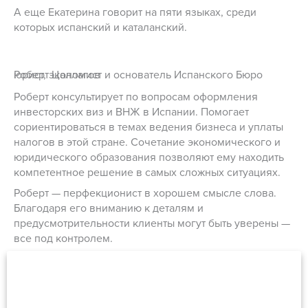
А еще Екатерина говорит на пяти языках, среди
которых испанский и каталанский.
Роберт Цаллагов
юрист, экономист и основатель Испанского Бюро
Роберт консультирует по вопросам оформления
инвесторских виз и ВНЖ в Испании. Помогает
сориентироваться в темах ведения бизнеса и уплаты
налогов в этой стране. Сочетание экономического и
юридического образования позволяют ему находить
компетентное решение в самых сложных ситуациях.
Роберт — перфекционист в хорошем смысле слова.
Благодаря его вниманию к деталям и
предусмотрительности клиенты могут быть уверены —
все под контролем.