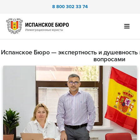
Перейти
8 800 302 33 74
к
содержимому
Испанское Бюро — экспертность и душевность
вопросами