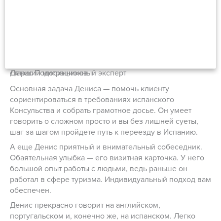
Денис Подосинников
старший миграционный эксперт
Основная задача Дениса — помочь клиенту
сориентироваться в требованиях испанского
Консульства и собрать грамотное досье. Он умеет
говорить о сложном просто и вы без лишней суеты,
шаг за шагом пройдете путь к переезду в Испанию.
А еще Денис приятный и внимательный собеседник.
Обаятельная улыбка — его визитная карточка. У него
большой опыт работы с людьми, ведь раньше он
работал в сфере туризма. Индивидуальный подход вам
обеспечен.
Денис прекрасно говорит на английском,
португальском и, конечно же, на испанском. Легко