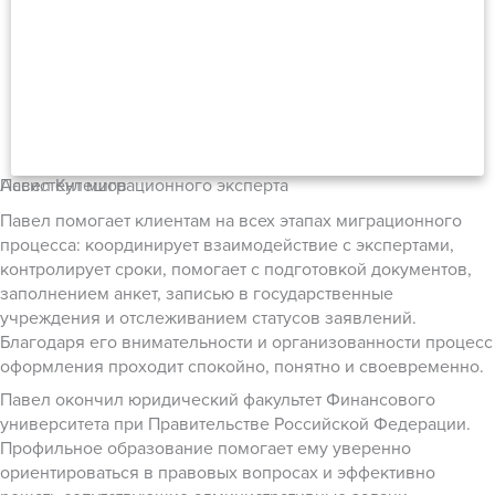
Павел Кулешов
Ассистент миграционного эксперта
Павел помогает клиентам на всех этапах миграционного
процесса: координирует взаимодействие с экспертами,
контролирует сроки, помогает с подготовкой документов,
заполнением анкет, записью в государственные
учреждения и отслеживанием статусов заявлений.
Благодаря его внимательности и организованности процесс
оформления проходит спокойно, понятно и своевременно.
Павел окончил юридический факультет Финансового
университета при Правительстве Российской Федерации.
Профильное образование помогает ему уверенно
ориентироваться в правовых вопросах и эффективно