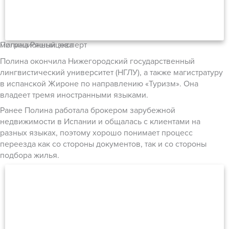
Полина Ряшницева
миграционный эксперт
Полина окончила Нижегородский государственный
лингвистический университет (НГЛУ), а также магистратуру
в испанской Жироне по направлению «Туризм». Она
владеет тремя иностранными языками.
Ранее Полина работала брокером зарубежной
недвижимости в Испании и общалась с клиентами на
разных языках, поэтому хорошо понимает процесс
переезда как со стороны документов, так и со стороны
подбора жилья.