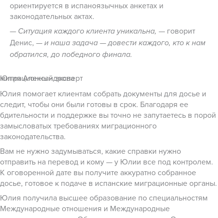
ориентируется в испаноязычных анкетах и
законодательных актах.
— говорит
— Ситуация каждого клиента уникальна,
Денис, —
и наша задача — довести каждого, кто к нам
обратился, до победного финала.
Юлия Александрова
миграционный эксперт
Юлия помогает клиентам собрать документы для досье и
следит, чтобы они были готовы в срок. Благодаря ее
бдительности и поддержке вы точно не запутаетесь в порой
замысловатых требованиях миграционного
законодательства.
Вам не нужно задумываться, какие справки нужно
отправить на перевод и кому — у Юлии все под контролем.
К оговоренной дате вы получите аккуратно собранное
досье, готовое к подаче в испанские миграционные органы.
Юлия получила высшее образование по специальностям
Международные отношения и Международные