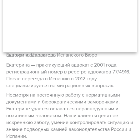
Екатерина Цаллагова
адвокат и основатель Испанского Бюро
Екатерина — практикующий адвокат с 2001 года,
регистрационный номер в реестре адвокатов 77/4916.
После переезда в Испанию в 2012 году
специализируется на миграционных вопросах.
Несмотря на постоянную работу с нормативными
документами и бюрократическими заморочками,
Екатерине удается оставаться неравнодушным и
позитивным человеком. Наши клиенты ценят ее
искреннюю заботу, умение контролировать ситуацию и
знание подводных камней законодательства России и
Испании.