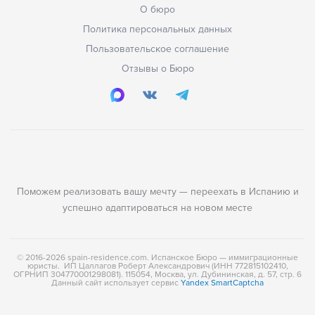
О бюро
Политика персональных данных
Пользовательское соглашение
Отзывы о Бюро
Поможем реализовать вашу мечту — переехать в Испанию и
успешно адаптироваться на новом месте
© 2016-2026 spain-residence.com. Испанское Бюро — иммиграционные
юристы. ИП Цаллагов Роберт Александрович (ИНН 772815102410,
ОГРНИП 304770001298081). 115054, Москва, ул. Дубининская, д. 57, стр. 6
Данный сайт использует сервис
Yandex SmartCaptcha