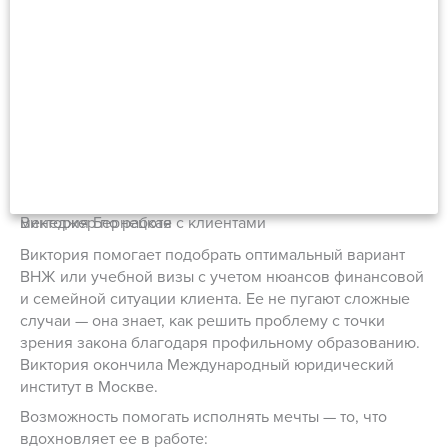
Виктория Бернецкая
менеджер по работе с клиентами
Виктория помогает подобрать оптимальный вариант
ВНЖ или учебной визы с учетом нюансов финансовой
и семейной ситуации клиента. Ее не пугают сложные
случаи — она знает, как решить проблему с точки
зрения закона благодаря профильному образованию.
Виктория окончила Международный юридический
институт в Москве.
Возможность помогать исполнять мечты — то, что
вдохновляет ее в работе: