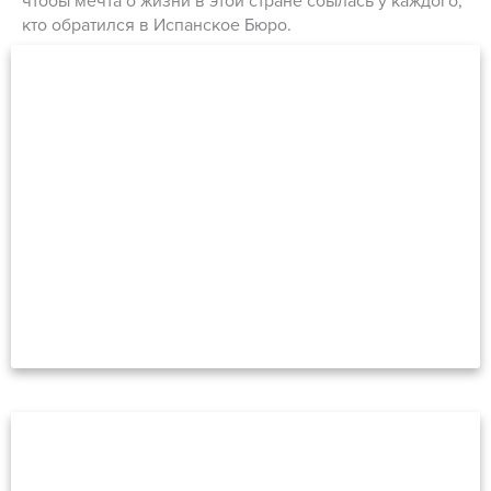
чтобы мечта о жизни в этой стране сбылась у каждого,
кто обратился в Испанское Бюро.