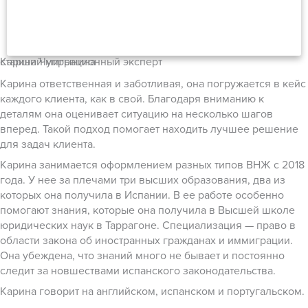
Карина Чупрынина
старший миграционный эксперт
Карина ответственная и заботливая, она погружается в кейс
каждого клиента, как в свой. Благодаря вниманию к
деталям она оценивает ситуацию на несколько шагов
вперед. Такой подход помогает находить лучшее решение
для задач клиента.
Карина занимается оформлением разных типов ВНЖ с 2018
года. У нее за плечами три высших образования, два из
которых она получила в Испании. В ее работе особенно
помогают знания, которые она получила в Высшей школе
юридических наук в Таррагоне. Специализация — право в
области закона об иностранных гражданах и иммиграции.
Она убеждена, что знаний много не бывает и постоянно
следит за новшествами испанского законодательства.
Карина говорит на английском, испанском и португальском.