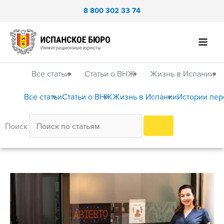
Перейти
8 800 302 33 74
к
содержимому
Все статьи
Статьи о ВНЖ
Жизнь в Испании
Все статьи
Статьи о ВНЖ
Жизнь в Испании
Истории пер
Поиск