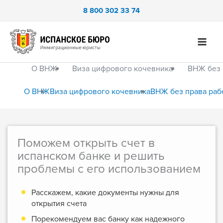
Перейти
8 800 302 33 74
к
содержимому
О ВНЖ
Виза цифрового кочевника
ВНЖ без 
О ВНЖ
Виза цифрового кочевника
ВНЖ без права раб
Поможем открыть счет в
испанском банке и решить
проблемы с его использованием
Расскажем, какие документы нужны для
открытия счета
Порекомендуем вас банку как надежного