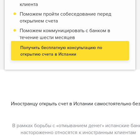
клиента
Поможем пройти собеседование перед
открытием счета
Поможем коммуницировать с банком в
течение шести месяцев
Получить бесплатную консультацию по
открытию счета в Испании
Иностранцу открыть счет в Испании самостоятельно бе
В рамках борьбы с «отмыванием денег» испанские бан
настороженно относятся к иностранным клиентам