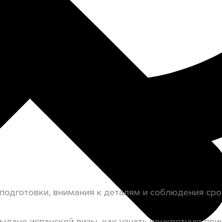
дготовки, внимания к деталям и соблюдения сроко
ыдаче испанской визы, как узнать конкретную прич