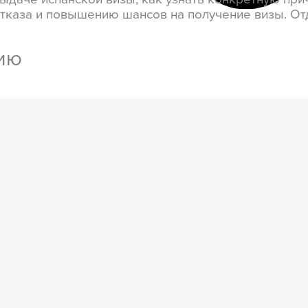
тказа и повышению шансов на получение визы. Отде
нию