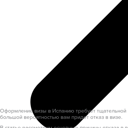
Оформление визы в Испанию требует тщательной по
большой вероятностью вам придет отказ в визе.
В статье рассмотрим основные причины отказа в в