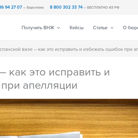
36 94 27 07
8 800 302 33 74
— Барселона
— БЕСПЛАТНО ИЗ РФ
Получить ВНЖ
Кейсы
Статьи
О бюр
испанской визе – как это исправить и избежать ошибок при 
– как это исправить и
 при апелляции