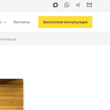
о
Контакты
Бесплатная консультация
апелляции