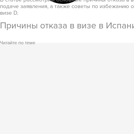
подаче заявления, а также советы по избежанию о
визе D.
Причины отказа в визе в Испа
Читайте по теме