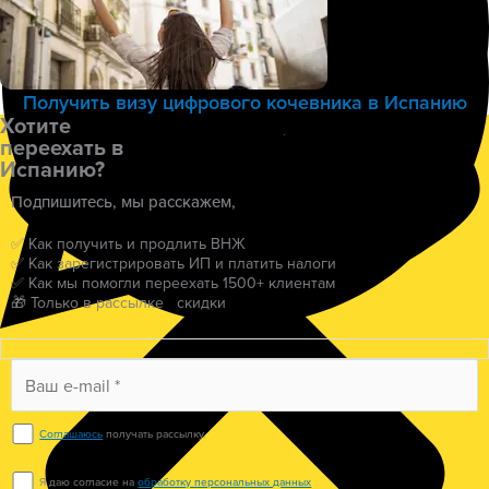
Получить визу цифрового кочевника в Испанию
Хотите
переехать в
Испанию?
Подпишитесь, мы расскажем,
✅ Как получить и продлить ВНЖ
✅ Как зарегистрировать ИП и платить налоги
✅ Как мы помогли переехать 1500+ клиентам
🎁 Только в рассылке скидки
Соглашаюсь
получать рассылку.
Я даю согласие на
обработку персональных данных