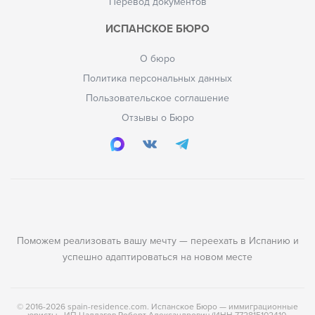
Перевод документов
ИСПАНСКОЕ БЮРО
О бюро
Политика персональных данных
Пользовательское соглашение
Отзывы о Бюро
Поможем реализовать вашу мечту — переехать в Испанию и
успешно адаптироваться на новом месте
© 2016-2026 spain-residence.com. Испанское Бюро — иммиграционные
юристы. ИП Цаллагов Роберт Александрович (ИНН 772815102410,