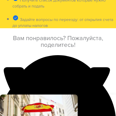
Получите список документов которые нужно
собрать и подать
Задайте вопросы по переезду: от открытия счета
до уплаты налогов
Вам понравилось? Пожалуйста,
поделитесь!