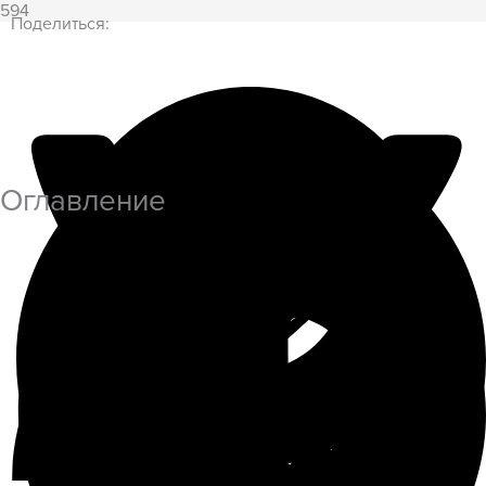
594
Поделиться:
Оглавление