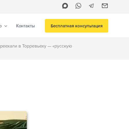
о
Контакты
Бесплатная консультация
ереехали в Торревьеху — «русскую