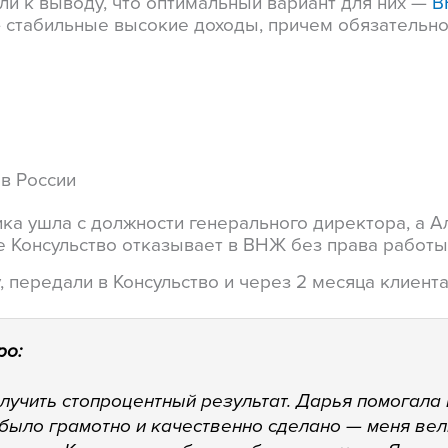
ли к выводу, что оптимальный вариант для них —
В
 стабильные высокие доходы, причем обязательно 
 в России
ка ушла с должности генерального директора, а А
 Консульство отказывает в ВНЖ без права работы т
, передали в Консульство и через 2 месяца клиен
ро:
лучить стопроцентный результат. Дарья помогала 
было грамотно и качественно сделано — меня вели