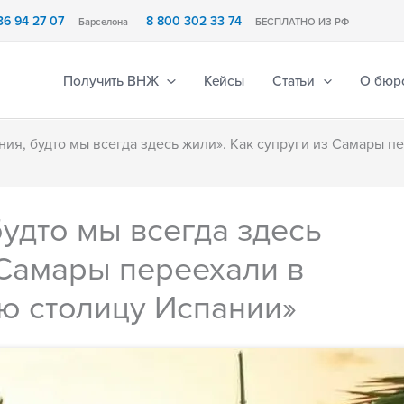
36 94 27 07
8 800 302 33 74
— Барселона
— БЕСПЛАТНО ИЗ РФ
Получить ВНЖ
Кейсы
Статьи
О бюр
ия, будто мы всегда здесь жили». Как супруги из Самары п
удто мы всегда здесь
 Самары переехали в
ю столицу Испании»