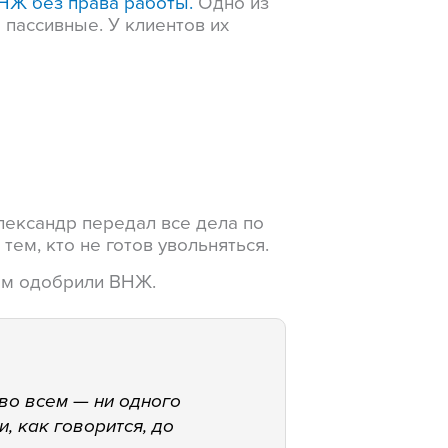
НЖ без права работы.
Одно из
пассивные. У клиентов их
лександр передал все дела по
ем, кто не готов увольняться.
там одобрили ВНЖ.
во всем — ни одного
, как говорится, до