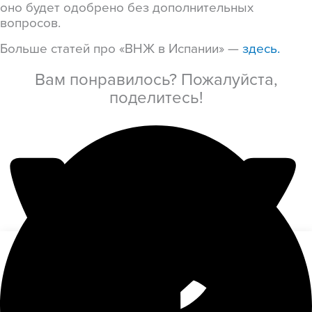
оно будет одобрено без дополнительных
вопросов.
Больше статей про «ВНЖ в Испании» —
здесь.
Вам понравилось? Пожалуйста,
поделитесь!