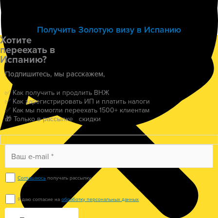
Получить Золотую визу в Испанию
Хотите
переехать в
Испанию?
Подпишитесь, мы расскажем,
✅ Как получить и продлить ВНЖ
✅ Как зарегистрировать ИП и платить налоги
✅ Как мы помогли переехать 1500+ клиентам
🎁 Только в рассылке скидки
Соглашаюсь
получать рассылку.
Я даю согласие на
обработку персональных данных