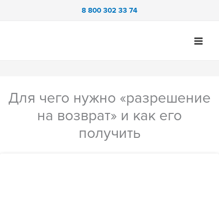
Перейти
8 800 302 33 74
к
содержимому
Для чего нужно «разрешение
на возврат» и как его
получить