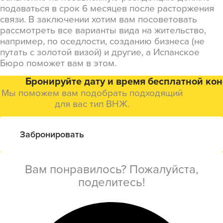
подаваться в срок 6 месяцев после расторжения
связи. В заключении хотим вам посоветовать
рассмотреть все варианты вида на жительство,
например, по оседлости, созданию бизнеса (не
путать с золотой визой) и другие, а Испанское
Бюро поможет вам в этом.
Бронируйте дату и время бесплатной ко
Мы поможем вам подобрать подходящий
для вас тип ВНЖ.
Забронировать
Вам понравилось? Пожалуйста,
поделитесь!