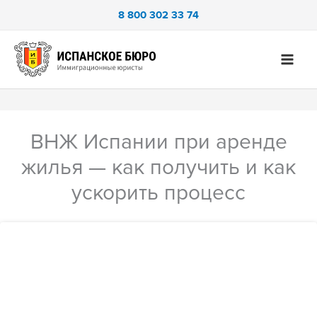
Перейти
8 800 302 33 74
к
содержимому
ВНЖ Испании при аренде
жилья — как получить и как
ускорить процесс