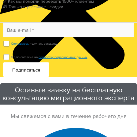
✅ Как мы помогли переехать 1500+ клиентам
🎁 Только в рассылке скидки
Соглашаюсь
получать рассылку.
Я даю согласие на
обработку персональных данных
Оставьте заявку на бесплатную
консультацию миграционного эксперта
Мы свяжемся с вами в течение рабочего дня