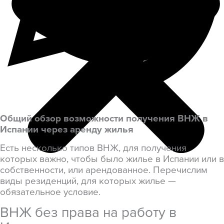
Общий обзор возможности получения ВНЖ в
Испании через аренду жилья
Есть несколько типов ВНЖ, для получения
которых важно, чтобы было жилье в Испании или в
собственности, или арендованное. Перечислим
виды резиденций, для которых жилье —
обязательное условие.
ВНЖ без права на работу в