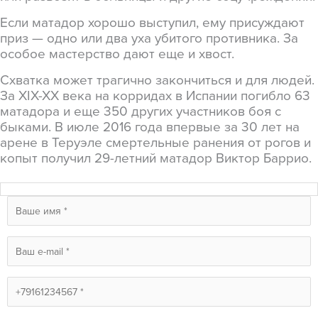
Если матадор хорошо выступил, ему присуждают
приз — одно или два уха убитого противника. За
особое мастерство дают еще и хвост.
Схватка может трагично закончиться и для людей.
За XIX-XX века на корридах в Испании погибло 63
матадора и еще 350 других участников боя с
быками. В июле 2016 года впервые за 30 лет на
арене в Теруэле смертельные ранения от рогов и
копыт получил 29-летний матадор Виктор Баррио.