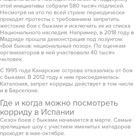
этой инициативы собрали 580 тысяч подписей.
Несмотря на это по всей стране периодически
проходят протесты с требованием запретить
жестокие бои с быками и исключить их из списка
Национального наследия. Например, в 2018 году в
Мадриде прошла демонстрация под лозунгом:
«Бой быков: национальный позор». По оценкам
организаторов в ней участвовали 40 тысяч
человек.
С 1995 года Канарские острова отказались от боя
с быками. В 2012 году к ним присоединилась
Каталония, запрет корриды действует в том числе
и в Барселоне.
Где и когда можно посмотреть
корриду в Испании
Сезон боев с быками начинается в марте. Самые
зрелищные шоу с участием именитых матадоров
проходят в мае-октябре.