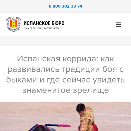
Перейти
8 800 302 33 74
к
содержимому
Испанская коррида: как
развивались традиции боя с
быками и где сейчас увидеть
знаменитое зрелище