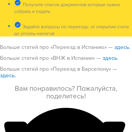
Получите список документов которые нужно
собрать и подать
Задайте вопросы по переезду: от открытия счета
до уплаты налогов
Больше статей про «Переезд в Испанию» —
здесь.
Больше статей про «ВНЖ в Испании» —
здесь.
Больше статей про «Переезд в Барселону» —
здесь.
Вам понравилось? Пожалуйста,
поделитесь!