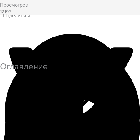
Просмотров
12193
Поделиться:
Оглавление