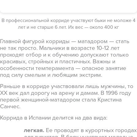
В профессиональной корриде участвуют быки не моложе 4
лет и не старше 6 лет. Их вес — около 400 кг
Главной фигурой корриды — матадором — стать
не так просто. Мальчики в возрасте 10-12 лет
проходят отбор и к обучению допускают только
красивых, стройных и пластичных. Важны и
особенности темперамента — опасное занятие
под силу смелым и любящим экстрим.
Раньше в корриде участвовали лишь мужчины, то
XX век дал дорогу на арену и дамам. В 1996 году
первой женщиной-матадором стала Кристина
Санчес.
Коррида в Испании делится на два вида:
легкая.
Ее проводят в курортных городах
для туристов. В боях участвуют молодые