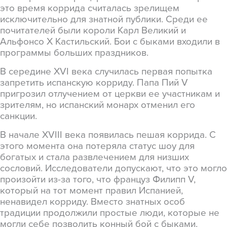
это время коррида считалась зрелищем
исключительно для знатной публики. Среди ее
почитателей были короли Карл Великий и
Альфонсо X Кастильский. Бои с быками входили в
программы больших праздников.
В середине XVI века случилась первая попытка
запретить испанскую корриду. Папа Пий V
пригрозил отлучением от церкви ее участникам и
зрителям, но испанский монарх отменил его
санкции.
В начале XVIII века появилась пешая коррида. С
этого момента она потеряла статус шоу для
богатых и стала развлечением для низших
сословий. Исследователи допускают, что это могло
произойти из-за того, что француз Филипп V,
который на тот момент правил Испанией,
ненавидел корриду. Вместо знатных особ
традиции продолжили простые люди, которые не
могли себе позволить конный бой с быками.