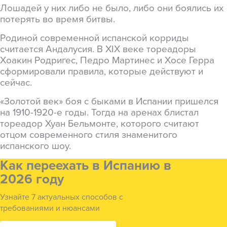
Лошадей у них либо не было, либо они боялись их
потерять во время битвы.
Родиной современной испанской корриды
считается Андалусия. В XIX веке тореадоры
Хоакин Родригес, Педро Мартинес и Хосе Герра
сформировали правила, которые действуют и
сейчас.
«Золотой век» боя с быками в Испании пришелся
на 1910-1920-е годы. Тогда на аренах блистал
тореадор Хуан Бельмонте, которого считают
отцом современного стиля знаменитого
испанского шоу.
Как переехать в Испанию в
2026 году
Узнайте 7 актуальных способов с
требованиями и нюансами