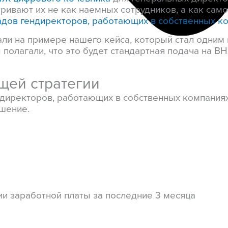
ивают их не как наемных сотрудников, а как само
адов гендиректоров, работающих в собственных к
али на примере нашего кейса, который стал одним
полагали, что это будет стандартная подача на В
щей стратегии
ректоров, работающих в собственных компаниях, 
ешение.
ии заработной платы за последние 3 месяца