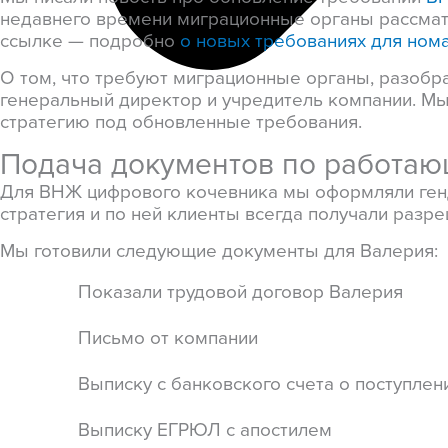
недавнего времени миграционные органы рассматр
ссылке — подробно
о новых требованиях для ном
О том, что требуют миграционные органы, разобр
генеральный директор и учредитель компании. Мы 
стратегию под обновленные требования.
Подача документов по работаю
Для ВНЖ цифрового кочевника мы оформляли генди
стратегия и по ней клиенты всегда получали разр
Мы готовили следующие документы для Валерия:
Показали трудовой договор Валерия
Письмо от компании
Выписку с банковского счета о поступлен
Выписку ЕГРЮЛ с апостилем