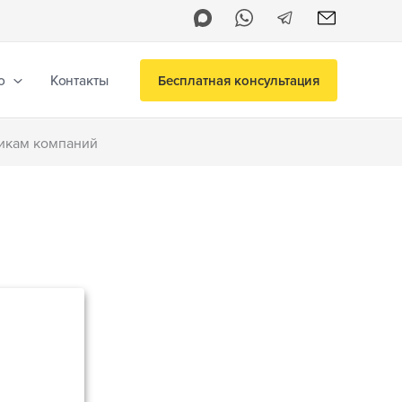
о
Контакты
Бесплатная консультация
никам компаний