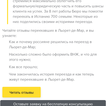
стремимся максимально облегчить его
формальную/юридическую часть и повысить шансы
клиента на успех. За 8 лет работы Бюро мы помогли
переехать в Испанию 700 семьям. Некоторые из
них поделились своими историями переезда.
Читайте отзывы переехавших в Льорет-де-Мар, и вы
узнаете:
Как и почему россияне решились на переезд в
Льорет-де-Мар;
Насколько сложно было оформить ВНЖ, и что для
этого нужно;
Как все прошло;
Чем закончилась история переезда и как теперь
живут переехавшие в Льорет-де-Мар.
Читать отзывы
Оставьте заявку на бесплатную консультацию