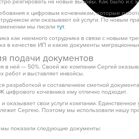
тро реагировать на новые вызовы. Как было и с э
ребования к цифровым кочевникам, которые работ
отрудником или оказывают ей услуги
. По новым пр
 изменении мы писали
тут
.
ика как наемного сотрудника в связи с новыми т
ка в качестве ИП и какие документы миграционны
ия подачи документов
я в ней — 50%. Своей же компании Сергей оказыва
ых работ и выставляет инвойсы.
я разработкой и составлением сметной документа
Ж цифрового кочевника ему отлично подходит.
 и оказывает свои услуги компании. Единственное
лежит Сергею. Поэтому мы использовали нашу пр
 мы показали следующие документы: