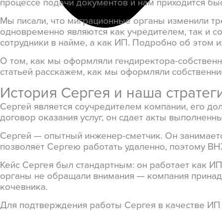
процессе подачи документов и нам приходится быс
Мы писали, что миграционные органы изменили т
одновременно являются как учредителем, так и с
сотрудники в найме, а как ИП. Подробно об этом
О том, как мы оформляли гендиректора-собственн
статьей расскажем, как мы оформляли собственни
История Сергея и наша стратег
Сергей является соучредителем компании, его дол
договор оказания услуг, он сдает акты выполненн
Сергей — опытный инженер-сметчик. Он занимаетс
позволяет Сергею работать удаленно, поэтому ВН
Кейс Сергея был стандартным: он работает как ИП
органы не обращали внимания — компания принад
кочевника.
Для подтверждения работы Сергея в качестве ИП