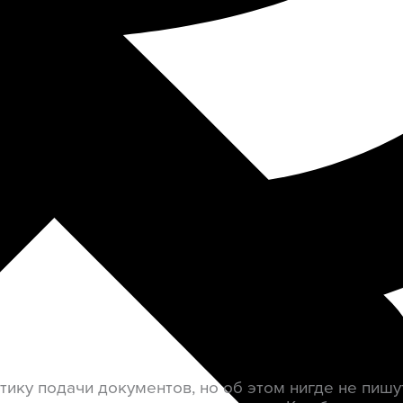
у подачи документов, но об этом нигде не пишут.