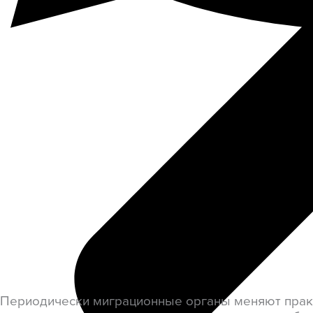
Периодически миграционные органы меняют практик