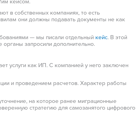
тим кейсом.
ают в собственных компаниях,
то есть
авилам они должны подавать документы не как
ребованиями — мы писали отдельный
кейс
. В этой
е органы запросили дополнительно.
ет услуги как ИП. С компанией у него заключен
ции и проведением расчетов. Характер работы
 уточнение, на которое ранее миграционные
оверенную стратегию для самозанятого цифрового