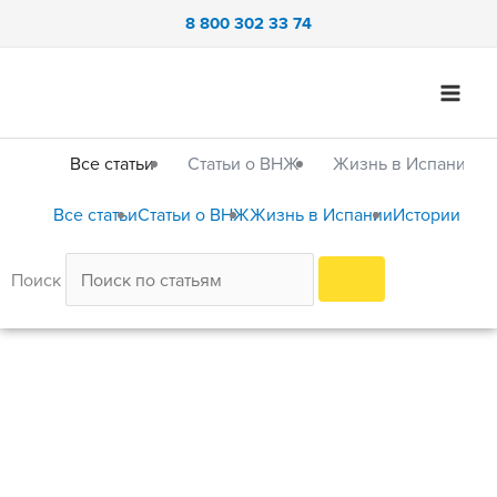
Перейти
8 800 302 33 74
к
содержимому
Все статьи
Статьи о ВНЖ
Жизнь в Испании
Все статьи
Статьи о ВНЖ
Жизнь в Испании
Истории пер
Поиск